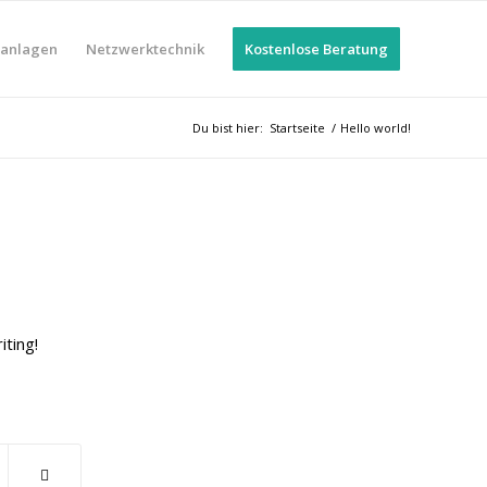
nanlagen
Netzwerktechnik
Kostenlose Beratung
Du bist hier:
Startseite
/
Hello world!
iting!